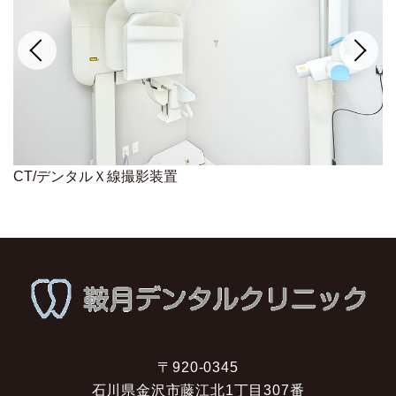
医療用洗浄機/オートクレーブ
〒920-0345
石川県金沢市藤江北1丁目307番