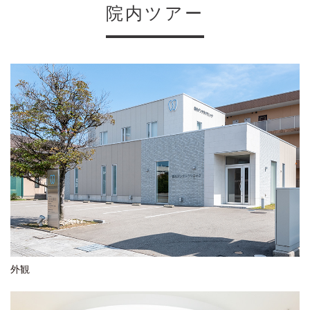
院内ツアー
外観