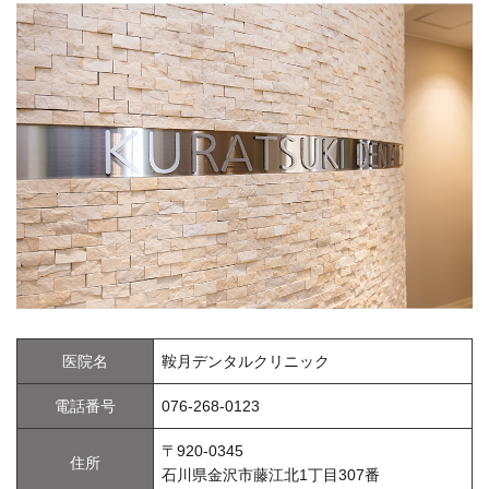
医院名
鞍月デンタルクリニック
電話番号
076-268-0123
〒920-0345
住所
石川県金沢市藤江北1丁目307番